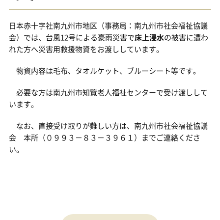
日本赤十字社南九州市地区（事務局：南九州市社会福祉協議
会）では、台風12号による豪雨災害で
床上浸水
の被害に遭わ
れた方へ災害用救援物資をお渡ししています。
物資内容は毛布、タオルケット、ブルーシート等です。
必要な方は南九州市知覧老人福祉センターで受け渡しして
います。
なお、直接受け取りが難しい方は、南九州市社会福祉協議
会 本所（０９９３－８３－３９６１）までご連絡くださ
い。