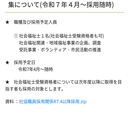
集について(令和７年４月～採用随時)
★ 職種及び採用予定人員
① 社会福祉士１名(社会福祉士受験資格者も可)
社会福祉関連・地域福祉事業の企画、調査
受託事業・ボランティア・市民活動の推進
★ 採用予定日
令和7年4月～随時
★ 社会福祉士受験資格者については次年度以降に取得を目
指す者も採用の対象とします。
資料 ：
社協職員採用関係R7.4以降採用.zip