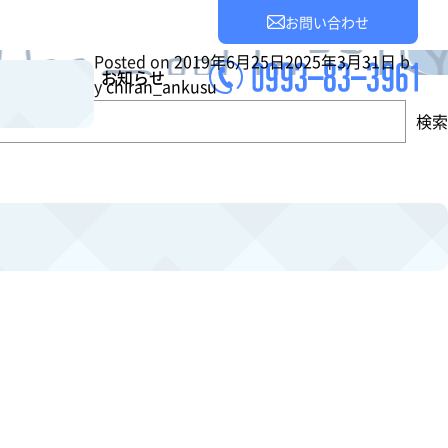
お問い合わせ
Posted on
2019年6月25日
2025年3月31日
b
業所案内
お知らせ
y
chiran_ankusu
検索