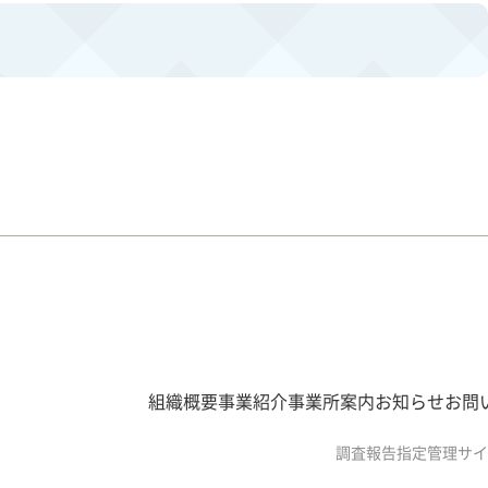
組織概要
事業紹介
事業所案内
お知らせ
お問
調査報告
指定管理
サイ