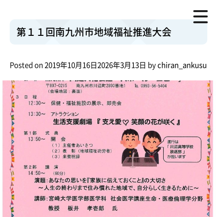
第１１回南九州市地域福祉推進大会
月:
2019年10月
資料 ：
doc03609820191015115341.pdf
第１１回南九州市地域福祉推進大会
Posted on
2019年10月16日
2026年3月13日
by
chiran_ankusu