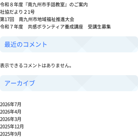
市
令和８年度『南九州市手話教室』のご案内
地
社協だより２1号
域
第17回 南九州市地域福祉推進大会
福
令和７年度 共感ボランティア養成講座 受講生募集
祉
推
最近のコメント
進
大
会
表示できるコメントはありません。
アーカイブ
2026年7月
2026年4月
2026年3月
2025年12月
2025年9月