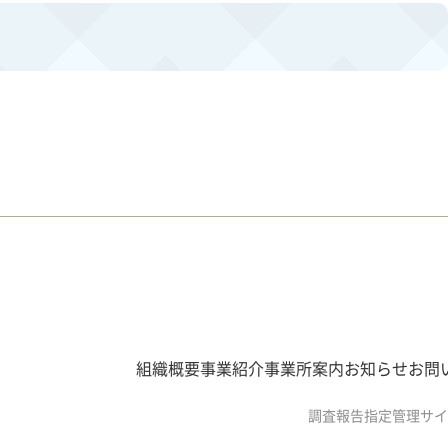
組織概要
事業紹介
事業所案内
お知らせ
お問
調査報告
指定管理
サイ