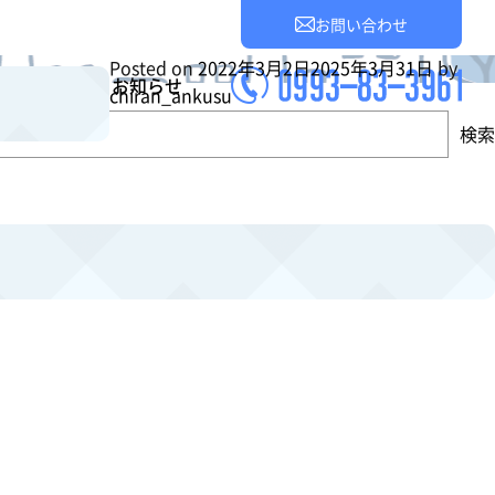
お問い合わせ
Posted on
2022年3月2日
2025年3月31日
by
業所案内
お知らせ
chiran_ankusu
検索