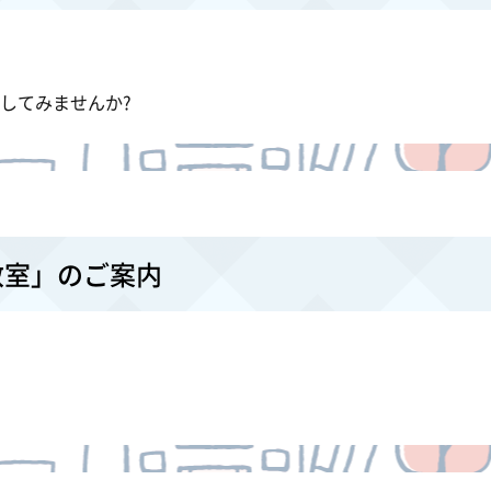
してみませんか?
教室」のご案内